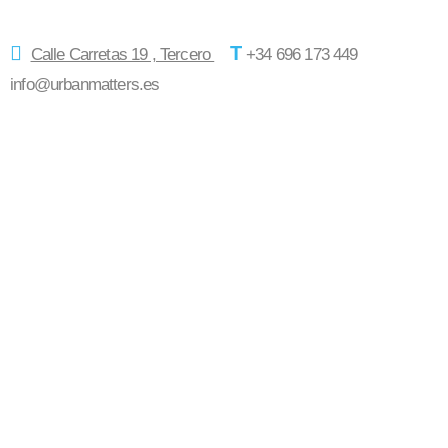
T
Calle Carretas 19 , Tercero
+34 696 173 449
info@urbanmatters.es