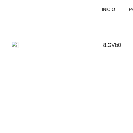
INICIO
P