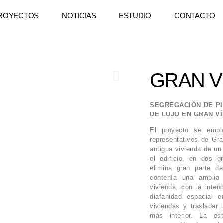
ROYECTOS
NOTICIAS
ESTUDIO
CONTACTO
GRAN V
SEGREGACIÓN DE PI
DE LUJO EN GRAN VÍ
El proyecto se empl
representativos de Gra
antigua vivienda de un
el edificio, en dos g
elimina gran parte de
contenía una amplia
vivienda, con la inten
diafanidad espacial 
viviendas y trasladar 
más interior. La est