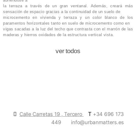
abriéndose a
la terraza a través de un gran ventanal. Además, creará más
sensación de espacio gracias a la continuidad de un suelo de
microcemento en vivienda y terraza y un color blanco de los
paramentos horizontales tanto en suelo de microcemento como en
vigas sacadas a la luz del techo que contrasta con el marrón de las
maderas y hierros oxidados de la estructura vertical vista.
ver todos
T
Calle Carretas 19 , Tercero
+34 696 173
449
info@urbanmatters.es