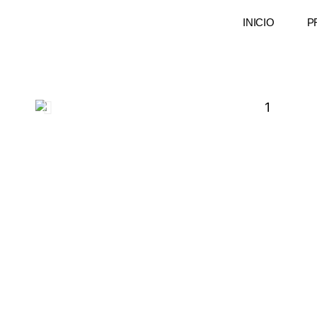
INICIO
P