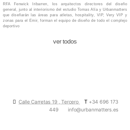
RFA Fenwick Iribarren, los arquitectos directores del diseño
general, junto al interiorismo del estudio Tomas Alía y Urbanmatters
que diseñarán las áreas para atletas, hospitality, VIP, Very VIP y
zonas para el Emir, forman el equipo de diseño de todo el complejo
deportivo
ver todos
T
Calle Carretas 19 , Tercero
+34 696 173
449
info@urbanmatters.es