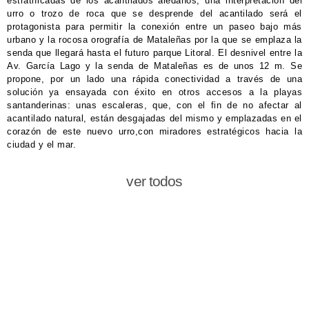
estratificadas de los acantilados aledaños, una interpretación del
urro o trozo de roca que se desprende del acantilado será el
protagonista para permitir la conexión entre un paseo bajo más
urbano y la rocosa orografía de Mataleñas por la que se emplaza la
senda que llegará hasta el futuro parque Litoral. El desnivel entre la
Av. García Lago y la senda de Mataleñas es de unos 12 m. Se
propone, por un lado una rápida conectividad a través de una
solución ya ensayada con éxito en otros accesos a la playas
santanderinas: unas escaleras, que, con el fin de no afectar al
acantilado natural, están desgajadas del mismo y emplazadas en el
corazón de este nuevo urro,con miradores estratégicos hacia la
ciudad y el mar.
ver todos