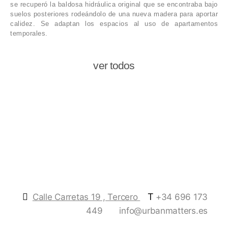
se recuperó la baldosa hidráulica original que se encontraba bajo
suelos posteriores rodeándolo de una nueva madera para aportar
calidez. Se adaptan los espacios al uso de apartamentos
temporales.
ver todos
T
Calle Carretas 19 , Tercero
+34 696 173
449
info@urbanmatters.es