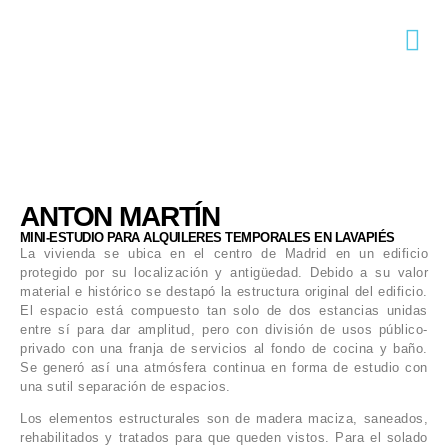
ANTON MARTÍN
MINI-ESTUDIO PARA ALQUILERES TEMPORALES EN LAVAPIÉS
La vivienda se ubica en el centro de Madrid en un edificio
protegido por su localización y antigüedad. Debido a su valor
material e histórico se destapó la estructura original del edificio.
El espacio está compuesto tan solo de dos estancias unidas
entre sí para dar amplitud, pero con división de usos público-
privado con una franja de servicios al fondo de cocina y baño.
Se generó así una atmósfera continua en forma de estudio con
una sutil separación de espacios.
Los elementos estructurales son de madera maciza, saneados,
rehabilitados y tratados para que queden vistos. Para el solado