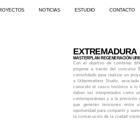
ROYECTOS
NOTICIAS
ESTUDIO
CONTACTO
EXTREMADURA
MASTERPLAN REGENERACIÓN URB
Con el objetivo de combinar dif
propone a través del concurso 
consolidado para realizar un proy
a Urbanmatters Studio, asociado
conocido el casco histórico a lo
deben ser interpretados como un
contemporáneas y a la previsión
que generan tensiones entre e
oportunidad para compartir y aument
la consecución de la ciudad soste