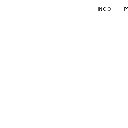
INICIO
P