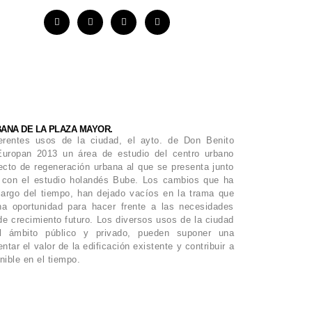
ANA DE LA PLAZA MAYOR.
erentes usos de la ciudad, el ayto. de Don Benito
Europan 2013 un área de estudio del centro urbano
ecto de regeneración urbana al que se presenta junto
 con el estudio holandés Bube. Los cambios que ha
 largo del tiempo, han dejado vacíos en la trama que
a oportunidad para hacer frente a las necesidades
 de crecimiento futuro. Los diversos usos de la ciudad
l ámbito público y privado, pueden suponer una
ar el valor de la edificación existente y contribuir a
nible en el tiempo.