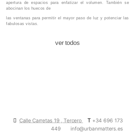
apertura de espacios para enfatizar el volumen. También se
abocinan los huecos de
las ventanas para permitir el mayor paso de luz y potenciar las
fabulosas vistas.
ver todos
T
Calle Carretas 19 , Tercero
+34 696 173
449
info@urbanmatters.es