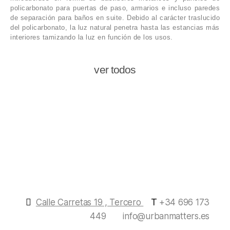
policarbonato para puertas de paso, armarios e incluso paredes
de separación para baños en suite. Debido al carácter traslucido
del policarbonato, la luz natural penetra hasta las estancias más
interiores tamizando la luz en función de los usos.
ver todos
T
Calle Carretas 19 , Tercero
+34 696 173
449
info@urbanmatters.es