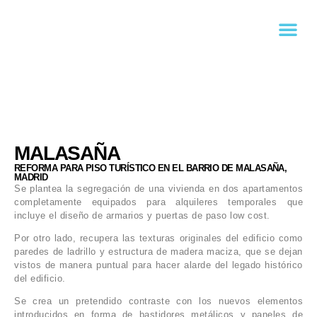
MALASAÑA
REFORMA PARA PISO TURÍSTICO EN EL BARRIO DE MALASAÑA,
MADRID
Se plantea la segregación de una vivienda en dos apartamentos
completamente equipados para alquileres temporales que
incluye el diseño de armarios y puertas de paso low cost.
Por otro lado, recupera las texturas originales del edificio como
paredes de ladrillo y estructura de madera maciza, que se dejan
vistos de manera puntual para hacer alarde del legado histórico
del edificio.
Se crea un pretendido contraste con los nuevos elementos
introducidos en forma de bastidores metálicos y paneles de