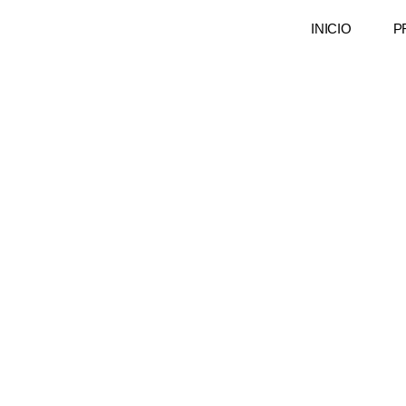
INICIO
P