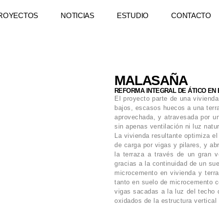
ROYECTOS
NOTICIAS
ESTUDIO
CONTACTO
MALASAÑA
REFORMA INTEGRAL DE ÁTICO EN 
El proyecto parte de una viviend
bajos, escasos huecos a una terr
aprovechada, y atravesada por un
sin apenas ventilación ni luz natur
La vivienda resultante optimiza e
de carga por vigas y pilares, y ab
la terraza a través de un gran 
gracias a la continuidad de un su
microcemento en vivienda y terra
tanto en suelo de microcemento 
vigas sacadas a la luz del techo 
oxidados de la estructura vertical 