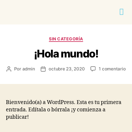
SIN CATEGORÍA
¡Hola mundo!
Por
admin
octubre 23, 2020
1 comentario
Bienvenido(a) a WordPress. Esta es tu primera
entrada. Edítala o bórrala ¡y comienza a
publicar!